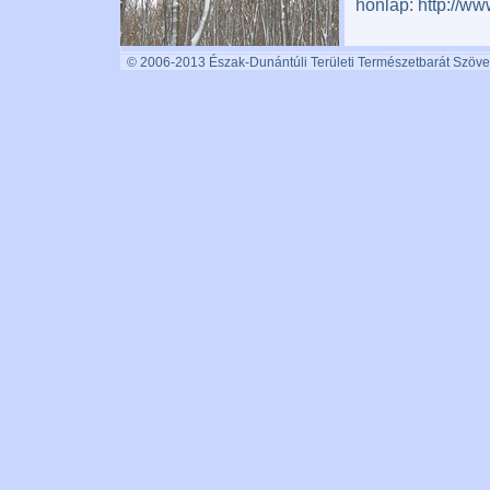
honlap: http://w
© 2006-2013 Észak-Dunántúli Területi Természetbarát Szöve